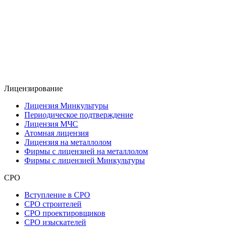
Лицензирование
Лицензия Минкультуры
Периодическое подтверждение
Лицензия МЧС
Атомная лицензия
Лицензия на металлолом
Фирмы с лицензией на металлолом
Фирмы с лицензией Минкультуры
СРО
Вступление в СРО
СРО строителей
СРО проектировщиков
СРО изыскателей