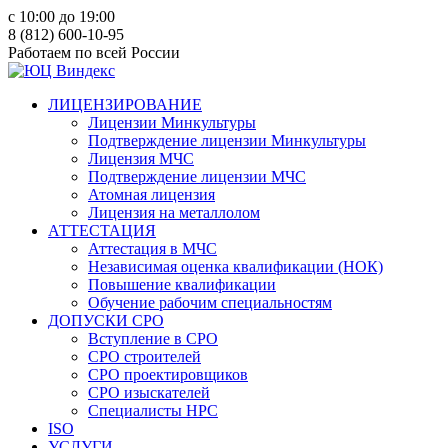
c 10:00 до 19:00
8 (812) 600-10-95
Работаем по всей России
ЛИЦЕНЗИРОВАНИЕ
Лицензии Минкультуры
Подтверждение лицензии Минкультуры
Лицензия МЧС
Подтверждение лицензии МЧС
Атомная лицензия
Лицензия на металлолом
АТТЕСТАЦИЯ
Аттестация в МЧС
Независимая оценка квалификации (НОК)
Повышение квалификации
Обучение рабочим специальностям
ДОПУСКИ СРО
Вступление в СРО
СРО строителей
СРО проектировщиков
СРО изыскателей
Специалисты НРС
ISO
УСЛУГИ