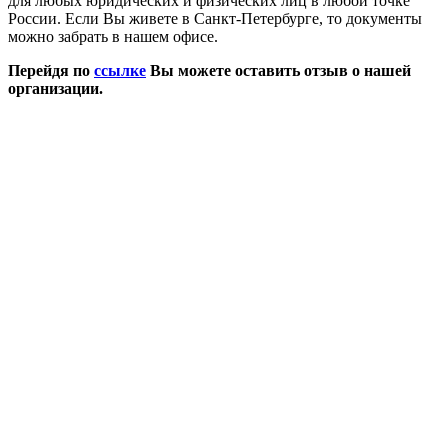
для любых юридических и физических лиц в любой точке
России. Если Вы живете в Санкт-Петербурге, то документы
можно забрать в нашем офисе.
Перейдя по
ссылке
Вы можете оставить отзыв о нашей
организации.